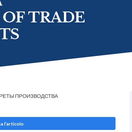
А
 OF TRADE
TS
КРЕТЫ ПРОИЗВОДСТВА
a l’articolo