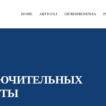
HOME
ARTICOLI
GIURISPRUDENZA
I
ЛЮЧИТЕЛЬНЫХ
ЕТЫ