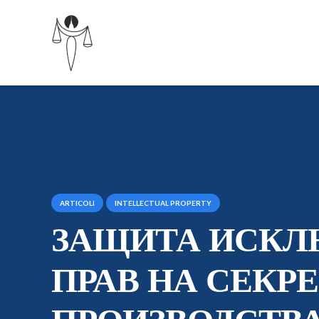
ARTICOLI
INTELLECTUAL PROPERTY
ЗАЩИТА ИСК
ПРАВ НА СЕКР