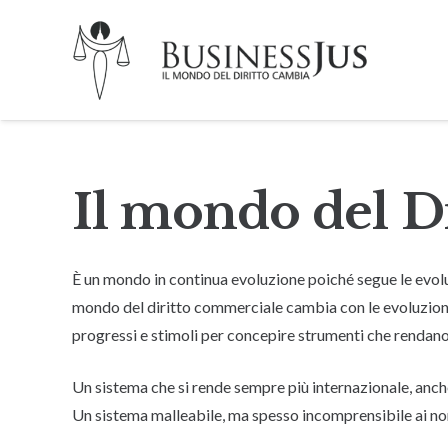
Il mondo del D
È un mondo in continua evoluzione poiché segue le evoluzi
mondo del diritto commerciale cambia con le evoluzion
progressi e stimoli per concepire strumenti che rendano 
Un sistema che si rende sempre più internazionale, anche 
Un sistema malleabile, ma spesso incomprensibile ai non 