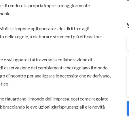
pace di rendere la propria impresa maggiormente
monio.
ile, s’impone agli operatori del diritto e agli
to delle regole, a elaborare strumenti più efficaci per
ese e sviluppatosi attraverso la collaborazione di
to di osservazione dei cambiamenti che regolano il mondo
ogo d’incontro per analizzare le necessità che ne derivano,
tico.
i che riguardano il mondo dell’impresa, così come regolato
abbracciando le evoluzioni giurisprudenziali e le novità