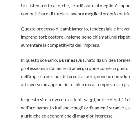
Un sistema efficace, che, se utilizzato al meglio, è ca
competitiva o di tutelare ancora meglio il proprio patri
Questo processo di cambiamento, tendenziale e irreversib
imprenditori; costoro, insieme, sono chiamati, nel rispet
aumentare la competitività dell’impresa.
In questo scenario,
BusinessJus
, nato da un’idea torin
professionisti italiani e stranieri, si pone come un pun
dell’impresa nei suoi differenti aspetti, nonché come lu
attraverso un approccio tecnico ma al tempo stesso pra
In questo sito troverete articoli, saggi, note e dibattit
nell’ordinamento italiano e negli ordinamenti stranieri, 
giuridiche ed economiche di maggior interesse.