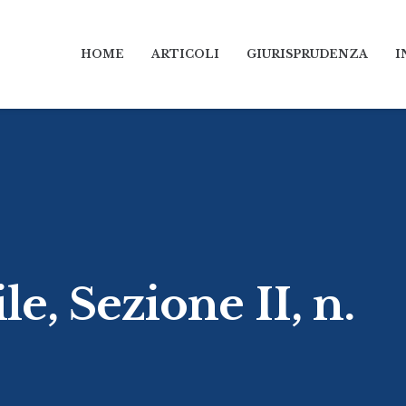
HOME
ARTICOLI
GIURISPRUDENZA
I
e, Sezione II, n.