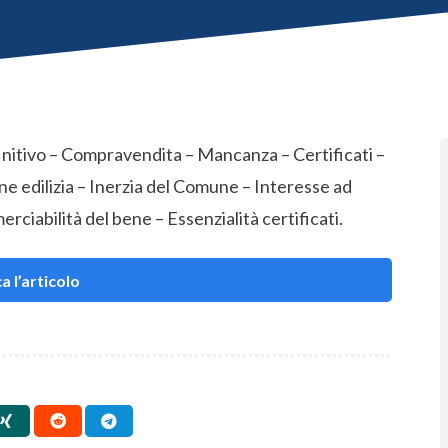
initivo – Compravendita – Mancanza – Certificati –
one edilizia – Inerzia del Comune – Interesse ad
ciabilità del bene – Essenzialità certificati.
a l’articolo