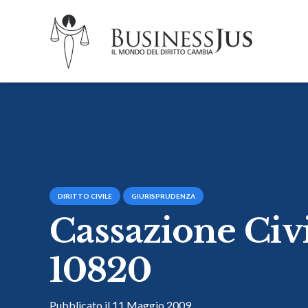
DIRITTO CIVILE
GIURISPRUDENZA
Cassazione Civil
10820
Pubblicato il
11 Maggio 2009