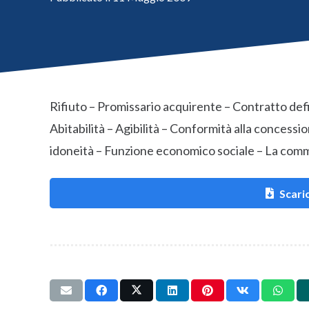
Rifiuto – Promissario acquirente – Contratto def
Abitabilità – Agibilità – Conformità alla concessi
idoneità – Funzione economico sociale – La commer
Scaric