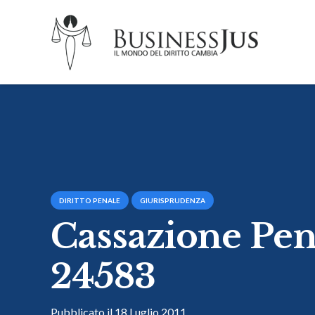
DIRITTO PENALE
GIURISPRUDENZA
Cassazione Pen
24583
Pubblicato il
18 Luglio 2011