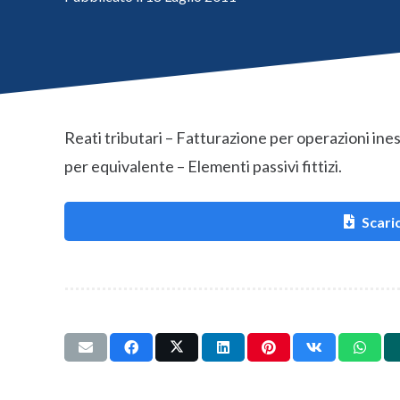
Reati tributari – Fatturazione per operazioni ine
per equivalente – Elementi passivi fittizi.
Scaric