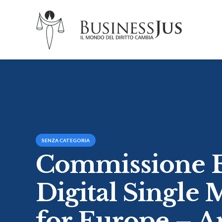
SENZA CATEGORIA
Commissione E
Digital Single 
for Europe – A