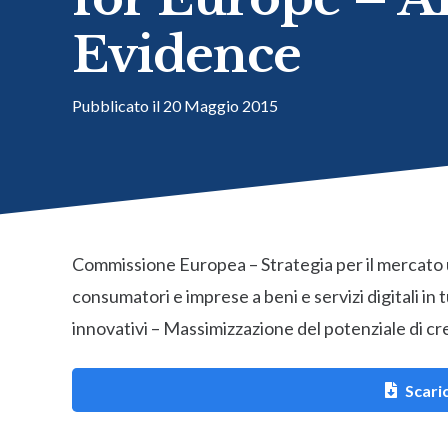
Evidence
Pubblicato il
20 Maggio 2015
Commissione Europea – Strategia per il mercato u
consumatori e imprese a beni e servizi digitali in tu
innovativi – Massimizzazione del potenziale di cr
Scaric