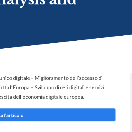
nico digitale – Miglioramento dell’accesso di
tta l’Europa – Sviluppo di reti digitali e servizi
escita dell’economia digitale europea.
a l’articolo