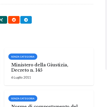
SENZA CATEGORIA
Ministero della Giustizia,
Decreto n. 145
6 Luglio 2011
SENZA CATEGORIA
Norme di comportamento del