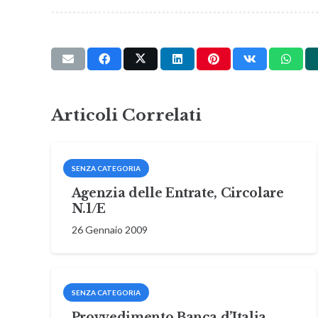
Articoli Correlati
SENZA CATEGORIA
Agenzia delle Entrate, Circolare
N.1/E
26 Gennaio 2009
SENZA CATEGORIA
Provvedimento Banca d’Italia