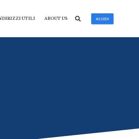
NDIRIZZI UTILI
ABOUT US
ACCEDI