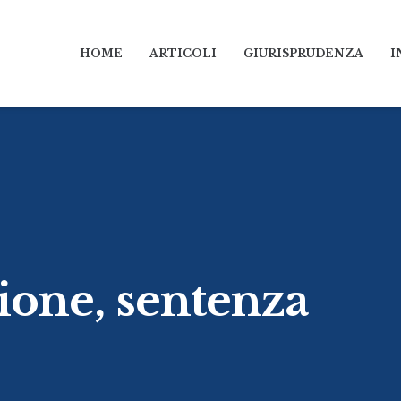
HOME
ARTICOLI
GIURISPRUDENZA
I
ione, sentenza