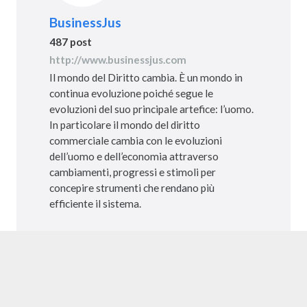
BusinessJus
487 post
http://www.businessjus.com
Il mondo del Diritto cambia. È un mondo in
continua evoluzione poiché segue le
evoluzioni del suo principale artefice: l’uomo.
In particolare il mondo del diritto
commerciale cambia con le evoluzioni
dell’uomo e dell’economia attraverso
cambiamenti, progressi e stimoli per
concepire strumenti che rendano più
efficiente il sistema.
Copyright © 2022 BusinessJus.
All rights reserved – P.IVA 10628260019