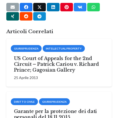
Articoli Correlati
GIURISPRUDENZA
INTELLECTUAL PROPERTY
US Court of Appeals for the 2nd
Circuit – Patrick Cariou v. Richard
Prince; Gagosian Gallery
25 Aprile 2013
DIRITTO CIVILE
GIURISPRUDENZA
Garante per la protezione dei dati
personali del 18.11.2015