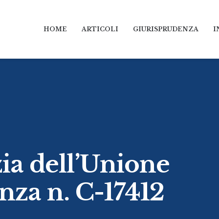
HOME
ARTICOLI
GIURISPRUDENZA
I
zia dell’Unione
nza n. C-17412