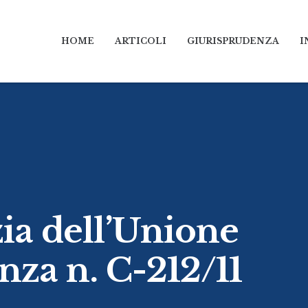
HOME
ARTICOLI
GIURISPRUDENZA
I
zia dell’Unione
nza n. C-212/11