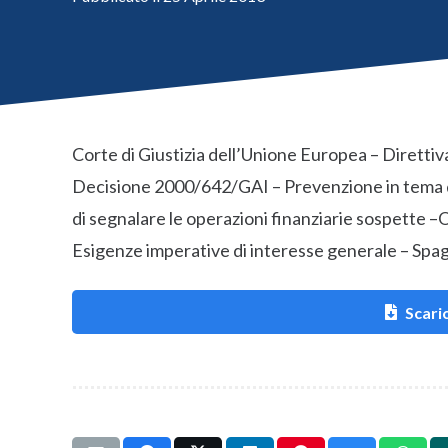
Corte di Giustizia dell’Unione Europea – Diretti
Decisione 2000/642/GAI – Prevenzione in tema di r
di segnalare le operazioni finanziarie sospette –O
Esigenze imperative di interesse generale – Spa
Scaric