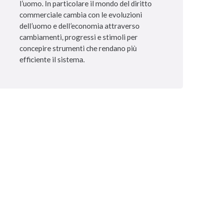
l’uomo. In particolare il mondo del diritto
commerciale cambia con le evoluzioni
dell’uomo e dell’economia attraverso
cambiamenti, progressi e stimoli per
concepire strumenti che rendano più
efficiente il sistema.