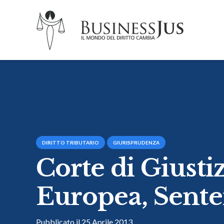
DIRITTO TRIBUTARIO
GIURISPRUDENZA
Corte di Giusti
Europea, Sente
Pubblicato il
25 Aprile 2013