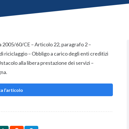
va 2005/60/CE – Articolo 22, paragrafo 2 –
iciclaggio – Obbligo a carico degli enti creditizi
stacolo alla libera prestazione dei servizi –
gna.
a l’articolo