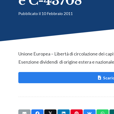
e C-43708
Pubblicato il
10 Febbraio 2011
Unione Europea – Libertà di circolazione dei cap
Esenzione dividendi di origine estera e nazional
Scaric