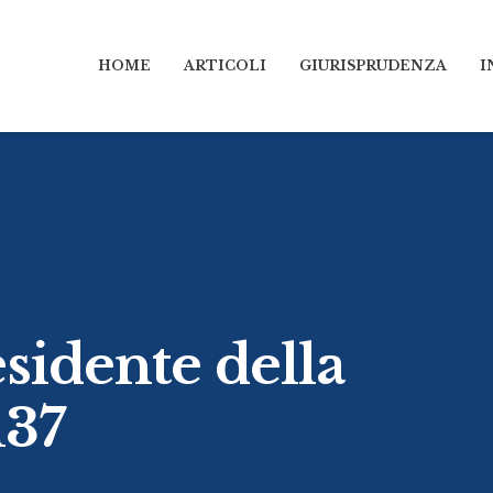
HOME
ARTICOLI
GIURISPRUDENZA
I
sidente della
137