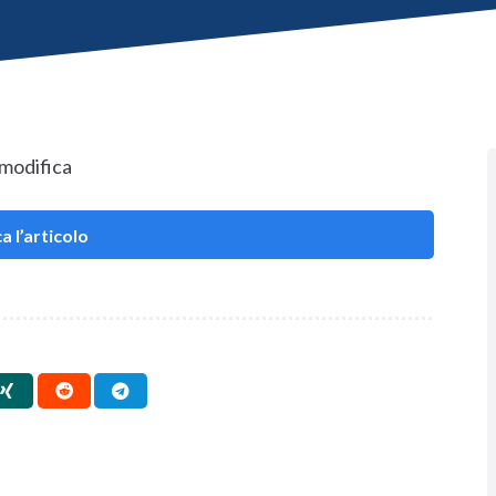
 modifica
a l’articolo