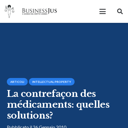
ARTICOLI
INTELLECTUAL PROPERTY
La contrefaçon des
médicaments: quelles
solutions?
Pubblicato il
26 Gennaio 2010