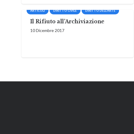
ARTICOLI
DIRITTO CIVILE
DIRITTO DELL'ARTE
Il Rifiuto all’Archiviazione
10 Dicembre 2017