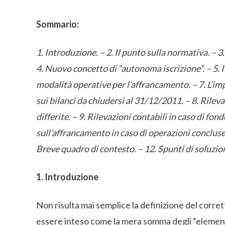
Sommario:
1. Introduzione. – 2. Il punto sulla normativa. – 3.
4. Nuovo concetto di “autonoma iscrizione”. – 5. Il
modalità operative per l’affrancamento. – 7. L’imp
sui bilanci da chiudersi al 31/12/2011. – 8. Rilev
differite. – 9. Rilevazioni contabili in caso di fon
sull’affrancamento in caso di operazioni conclus
Breve quadro di contesto. – 12. Spunti di soluzion
1. Introduzione
Non risulta mai semplice la definizione del corre
essere inteso come la mera somma degli “elemen