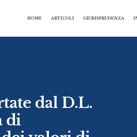
HOME
ARTICOLI
GIURISPRUDENZA
I
tate dal D.L.
 di