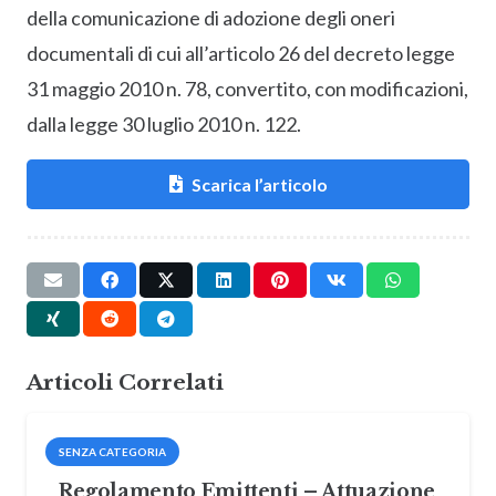
della comunicazione di adozione degli oneri
documentali di cui all’articolo 26 del decreto legge
31 maggio 2010 n. 78, convertito, con modificazioni,
dalla legge 30 luglio 2010 n. 122.
Scarica l’articolo
Articoli Correlati
SENZA CATEGORIA
Regolamento Emittenti – Attuazione