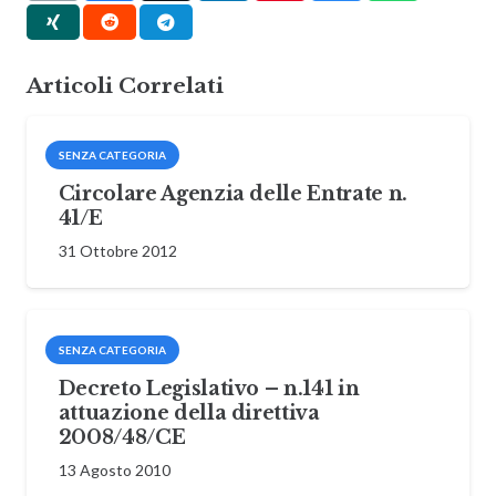
Articoli Correlati
SENZA CATEGORIA
Circolare Agenzia delle Entrate n.
41/E
31 Ottobre 2012
SENZA CATEGORIA
Decreto Legislativo – n.141 in
attuazione della direttiva
2008/48/CE
13 Agosto 2010