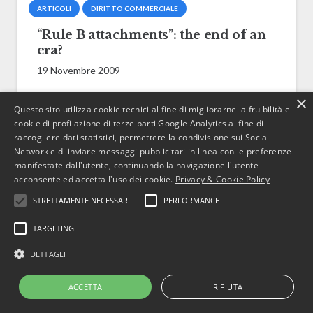
ARTICOLI
DIRITTO COMMERCIALE
“Rule B attachments”: the end of an
era?
19 Novembre 2009
×
Questo sito utilizza cookie tecnici al fine di migliorarne la fruibilità e
cookie di profilazione di terze parti Google Analytics al fine di
Copyright © 2022 BusinessJus.
raccogliere dati statistici, permettere la condivisione sui Social
Network e di inviare messaggi pubblicitari in linea con le preferenze
All rights reserved – P.IVA 10628260019
manifestate dall'utente, continuando la navigazione l'utente
acconsente ed accetta l'uso dei cookie.
Privacy & Cookie Policy
STRETTAMENTE NECESSARI
PERFORMANCE
TARGETING
DETTAGLI
ACCETTA
RIFIUTA