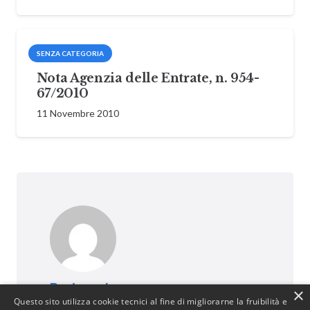
SENZA CATEGORIA
Nota Agenzia delle Entrate, n. 954-
67/2010
11 Novembre 2010
BusinessJus
×
Questo sito utilizza cookie tecnici al fine di migliorarne la fruibilità e
487 post