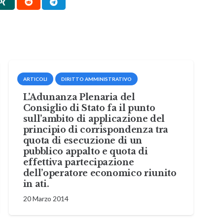
ARTICOLI
DIRITTO AMMINISTRATIVO
L’Adunanza Plenaria del
Consiglio di Stato fa il punto
sull’ambito di applicazione del
principio di corrispondenza tra
quota di esecuzione di un
pubblico appalto e quota di
effettiva partecipazione
dell’operatore economico riunito
in ati.
20 Marzo 2014