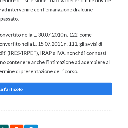
rocedure di riscossione coattiva delle somme dovute
e ad intervenire con l’emanazione di alcune
 passato.
convertito nella L. 30.07.2010 n. 122, come
vertito nella L. 15.07.2011 n. 111, gli avvisi di
dditi (IRES/IRPEF), IRAP e IVA, nonché i connessi
vono contenere anche l’intimazione ad adempiere al
ermine di presentazione del ricorso.
a l’articolo