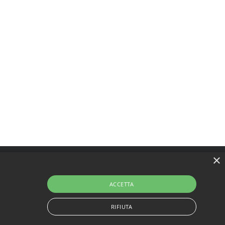
×
ACCETTA
RIFIUTA