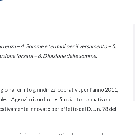
orrenza – 4. Somme e termini per il versamento – 5.
cuzione forzata – 6. Dilazione delle somme.
o ha fornito gli indirizzi operativi, per l’anno 2011,
cale. L’Agenzia ricorda che l’impianto normativo a
ficativamente innovato per effetto del D.L. n. 78 del