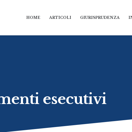
HOME
ARTICOLI
GIURISPRUDENZA
I
menti esecutivi