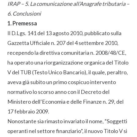
IRAP – 5. La comunicazione all’Anagrafe tributaria –
6. Conclusioni
1. Premessa
Il D.Lgs. 141 del 13 agosto 2010, pubblicato sulla
Gazzetta Ufficiale n. 207 del 4 settembre 2010,
recependo la direttiva comunitaria n. 2008/48/CE,
ha operato una riorganizzazione organica del Titolo
V del TUB (Testo Unico Bancario), il quale, peraltro,
aveva già subito un primo cospicuo intervento
normativo lo scorso anno con il Decreto del
Ministero dell’Economia e delle Finanze n. 29, del
17 febbraio 2009.
Nonostante sia rimasto invariato il nome, “Soggetti
operanti nel settore finanziario”, il nuovo Titolo V si