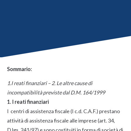
Sommario:
1.I reati finanziari – 2. Le altre cause di
incompatibilità previste dal D.M. 164/1999
1. I reati finanziari
I centri di assistenza fiscale (I c.d. C.A.F.) prestano
attività di assistenza fiscale alle imprese (art. 34,
D.lgs. 241/97) e sono costituiti in forma di società di