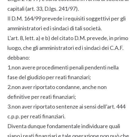
capitali (art. 33, D.lgs. 241/97).
Il D.M. 164/99 prevede i requisiti soggettivi per gli
amministratori ed i sindaci di tali società.
L’art. 8, lett. a) e b) del citato D.M. prevede, in primo
luogo, che gli amministratori ed i sindaci dei C.A.F.
debbano:
1.non avere procedimenti penali pendenti nella
fase del giudizio per reati finanziari;
2.non aver riportato condanne, anche non
definitive per reati finanziari;
3.non aver riportato sentenze ai sensi dell’art. 444
c.p.p. per reati finanziari.
Diventa dunque fondamentale individuare quali
siano i reati finanziari e tale operazione non può che